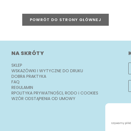
POWRÓT DO STRONY GŁÓWNEJ
NA SKRÓTY
SKLEP
WSKAZÓWKI I WYTYCZNE DO DRUKU
DOBRA PRAKTYKA
FAQ
REGULAMIN
RPOLITYKA PRYWATNOŚCI, RODO i COOKIES
WZÓR ODSTĄPIENIA OD UMOWY
Używamy plików