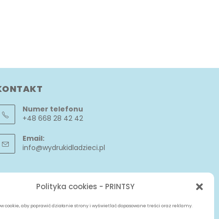
KONTAKT
Numer telefonu
+48 668 28 42 42
Email:
info@wydrukidladzieci.pl
Polityka cookies - PRINTSY
 cookie, aby poprawić działanie strony i wyświetlać dopasowane treści oraz reklamy.