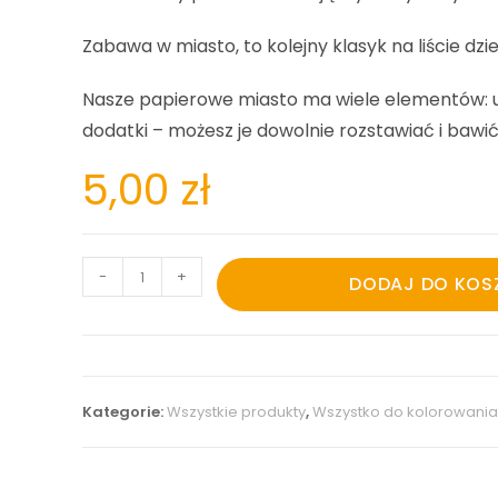
Zabawa w miasto, to kolejny klasyk na liście d
Nasze papierowe miasto ma wiele elementów: uli
dodatki – możesz je dowolnie rozstawiać i bawi
5,00
zł
-
+
DODAJ DO KOS
Kategorie:
Wszystkie produkty
,
Wszystko do kolorowani