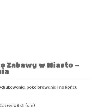
 Zabawy w Miasto –
nia
rukowania, pokolorowania i na końcu
 szer. x 8 dł. (cm)