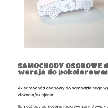
SAMOCHODY OSOBOWE do
wersja do pokolorowa
4x samochód osobowy do samodzielnego wyd
złożenia/sklejenia.
Samochody po złożeniu mają wymiary: 3 wys. x 2,2