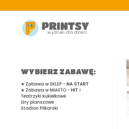
d
WYBIERZ ZABAWĘ:
★ Zabawa w SKLEP -
NA START
★ Zabawa w MIASTO -
HIT
!
Teatrzyki kukiełkowe
Gry planszowe
Stadion Piłkarski