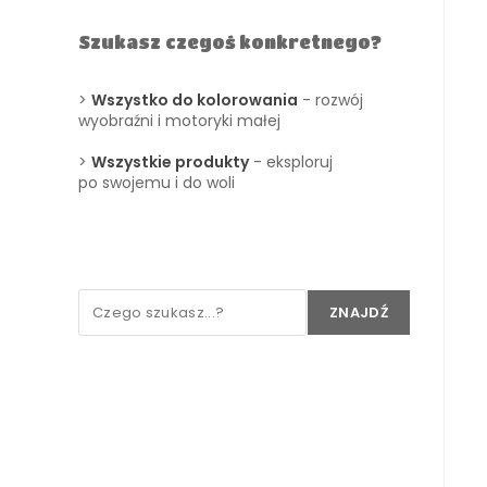
Szukasz czegoś konkretnego?
>
Wszystko do kolorowania
- rozwój
wyobraźni i motoryki małej
>
Wszystkie produkty
- eksploruj
po swojemu i do woli
ZNAJDŹ