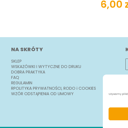
6,00
NA SKRÓTY
SKLEP
WSKAZÓWKI I WYTYCZNE DO DRUKU
DOBRA PRAKTYKA
FAQ
REGULAMIN
RPOLITYKA PRYWATNOŚCI, RODO i COOKIES
WZÓR ODSTĄPIENIA OD UMOWY
Używamy plików