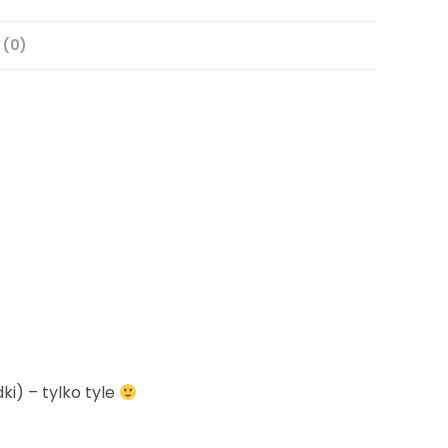
 (0)
ki) – tylko tyle